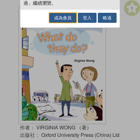
過」繼續瀏覽。
1
成為會員
登入
略過
作者：
VIRGINIA WONG （著）
出版社：
Oxford University Press (China) Ltd