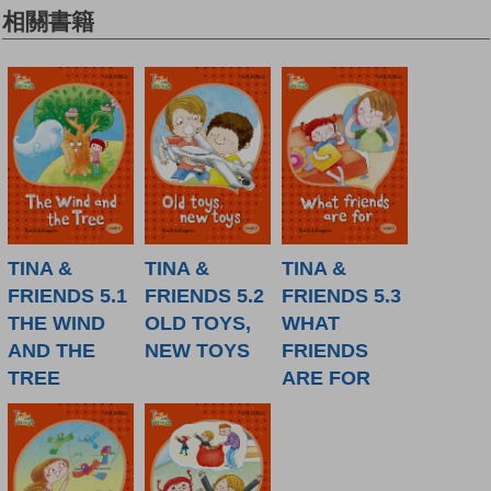
相關書籍
TINA &
TINA &
TINA &
FRIENDS 5.1
FRIENDS 5.2
FRIENDS 5.3
THE WIND
OLD TOYS,
WHAT
AND THE
NEW TOYS
FRIENDS
TREE
ARE FOR