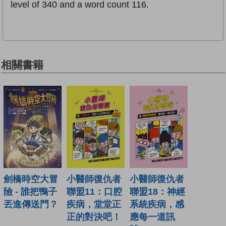
level of 340 and a word count 116.
相關書籍
小醫師復仇者
小醫師復仇者
劍橋時空大冒
聯盟18：神經
聯盟11：口腔
險 - 誰把鴨子
系統疾病，感
疾病，堂堂正
丟進傳送門？
應每一道訊
正的對決吧！