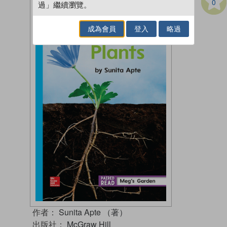
0
過」繼續瀏覽。
成為會員
登入
略過
作者：
Sunita Apte （著）
出版社：
McGraw Hill