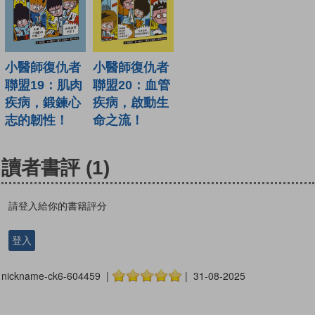
小醫師復仇者
小醫師復仇者
聯盟19：肌肉
聯盟20：血管
疾病，鍛鍊心
疾病，啟動生
志的韌性！
命之流！
讀者書評
(1)
請登入給你的書籍評分
登入
nickname-ck6-604459 |
| 31-08-2025