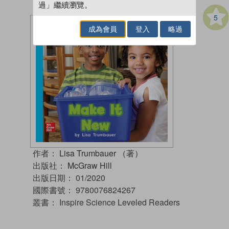
過」繼續瀏覽。
5
成為會員
登入
略過
作者：
Lisa Trumbauer （著）
出版社：
McGraw Hill
出版日期：
01/2020
國際書號：
9780076824267
叢書：
Inspire Science Leveled Readers