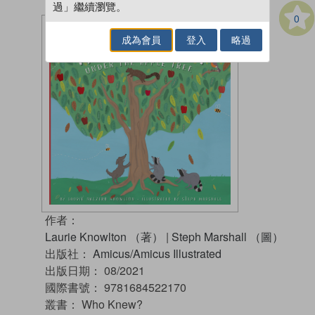
過」繼續瀏覽。
0
成為會員
登入
略過
作者：
Laurie Knowlton （著）
|
Steph Marshall （圖）
出版社：
Amicus/Amicus Illustrated
出版日期：
08/2021
國際書號：
9781684522170
叢書：
Who Knew?