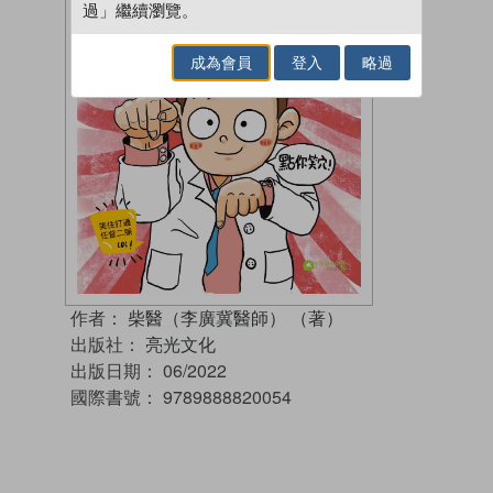
過」繼續瀏覽。
成為會員
登入
略過
作者：
柴醫（李廣冀醫師） （著）
出版社：
亮光文化
出版日期：
06/2022
國際書號：
9789888820054