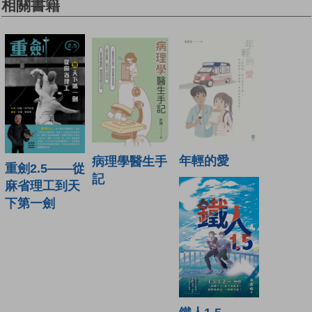
相關書籍
年輕的愛
病理學醫生手
重劍2.5——從
記
麻省理工到天
下第一劍