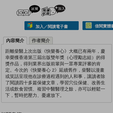
試閲
加入閱讀紀錄
借閱實體
加入／閱讀電子書
內容簡介
作者簡介
距離柴醫上次出版《快樂養心》大概已有兩年，慶
幸榮獲香港第三屆出版雙年獎（心理勵志組）的得
獎作品，得到業界出版前輩與一眾專業評審的肯
定。今次的《快樂養心 2》延續舊作，柴醫以漫畫
或笑話呈現他在診療過程遇到的人和事，讓讀者除
了閱讀四十多篇保健文章，學習穴位保健、改善生
活或飲食習慣、複習中醫醫理之餘，亦可以輕鬆一
下，暫時把壓力、憂慮放下。