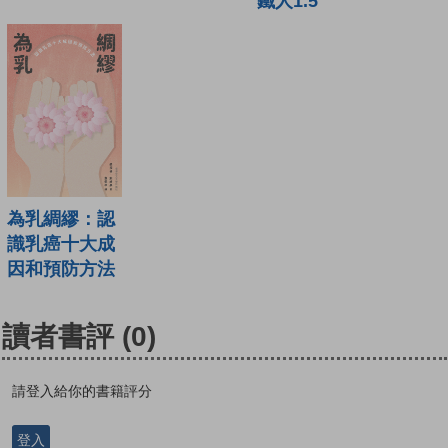
鐵人1.5
為乳綢繆：認
識乳癌十大成
因和預防方法
讀者書評
(0)
請登入給你的書籍評分
登入