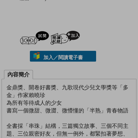
試閲
加入閱讀紀錄
加入／閱讀電子書
內容簡介
金鼎獎、開卷好書獎、九歌現代少兒文學獎等「多
金」作家賴曉珍
為所有等待成人的少女
書寫一個微甜、微澀、微懵懂的「半熟」青春物語
全書採「串珠」結構，三篇獨立故事、三個不同主
題、三位親密好友，但無一例外，都緊扣著夢想、