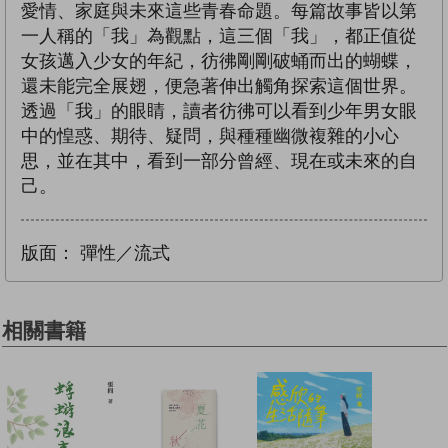
愛情、家庭與未來這些青春命題。每篇故事皆以第
一人稱的「我」為觀點，這三個「我」，都正值從
女孩邁入少女的年紀，彷彿剛剛破蛹而出的蝴蝶，
還未能完全展翅，便急著伸出觸角探索這個世界。
透過「我」的眼睛，讀者彷彿可以看到少年男女眼
中的惶惑、期待、疑問，與種種幽微複雜的小心
思，並在其中，看到一部分曾經、現在或未來的自
己。
版面：
彈性／流式
相關書籍