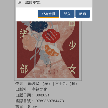
過」繼續瀏覽。
成為會員
登入
略過
作者：
賴曉珍 （著）
|
六十九 （圖）
出版社：
字畝文化
出版日期：
08/2021
國際書號：
9789860784473
叢書：
Story