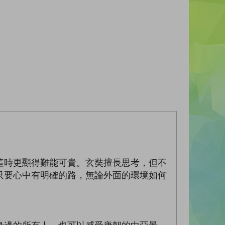
時更顯得難能可貴。玄奘擅長思考，但不
只要心中有明確的路，無論外面的環境如何