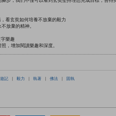
步，我們不僅可以看到玄奘堅持理想完成目標，善待身
，看玄奘如何培養不放棄的毅力
不放棄的精神。
文字樂趣
照，增加閱讀樂趣和深度。
遊記
|
毅力
|
執著
|
佛法
|
固執