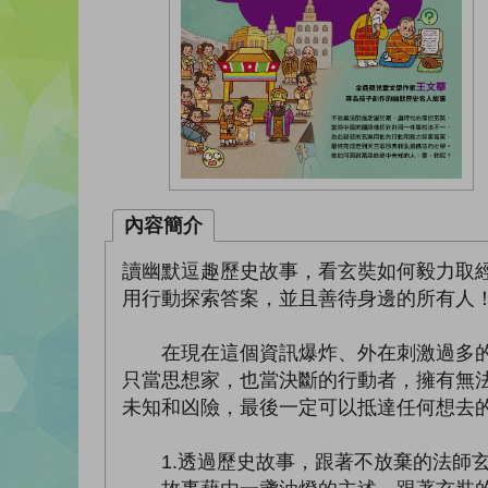
內容簡介
讀幽默逗趣歷史故事，看玄奘如何毅力取
用行動探索答案，並且善待身邊的所有人
在現在這個資訊爆炸、外在刺激過多的世
只當思想家，也當決斷的行動者，擁有無
未知和凶險，最後一定可以抵達任何想去
1.透過歷史故事，跟著不放棄的法師玄