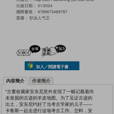
出版日期：
01/2024
國際書號：
9789673489787
叢書：
职业人气王
試閲
加入閱讀紀錄
加入／閱讀電子書
內容簡介
作者簡介
"古董收藏家安东尼意外发现了一幅记载着尚
未发掘的古迹的羊皮地图。为了见证古迹的
出土，安东尼约好了当考古学家的儿子——
卡鲁斯一起去进行这项考古工作。怎料，安