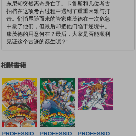
东尼却突然离奇身亡了。卡鲁斯和几位考古
拍档在这项考古过程中遇到了重重困难与打
击。悄悄尾随而来的管家康茂德在一次危急
中救了他们，但最后却把他们陷于逆境中。
康茂德的用意何在？最后，大家是否能顺利
见证这个古迹的诞生呢？"
相關書籍
PROFESSIO
PROFESSIO
PROFESSIO