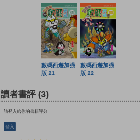
數碼西遊加强
數碼西遊加强
版 21
版 22
讀者書評
(3)
請登入給你的書籍評分
登入