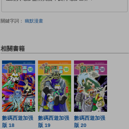
關鍵字詞：
幽默漫畫
相關書籍
數碼西遊加强
數碼西遊加强
數碼西遊加强
版 19
版 20
版 18