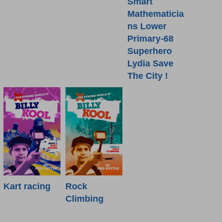
Smart
Mathematicia
ns Lower
Primary-68
Superhero
Lydia Save
The City !
Kart racing
Rock
Climbing