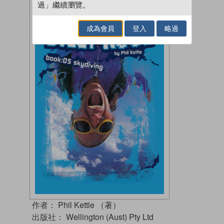
過」繼續瀏覽。
成為會員
登入
略過
作者：
Phil Kettle （著）
出版社：
Wellington (Aust) Pty Ltd