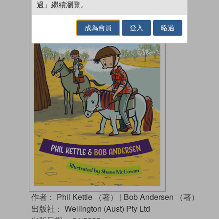
過」繼續瀏覽。
成為會員
登入
略過
作者：
Phil Kettle （著）
|
Bob Andersen （著）
出版社：
Wellington (Aust) Pty Ltd