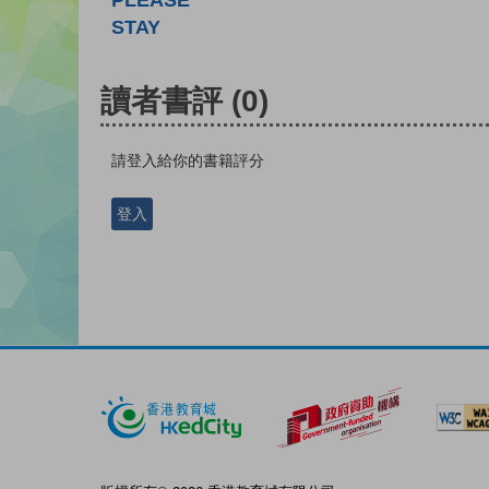
PLEASE
STAY
讀者書評
(0)
請登入給你的書籍評分
登入