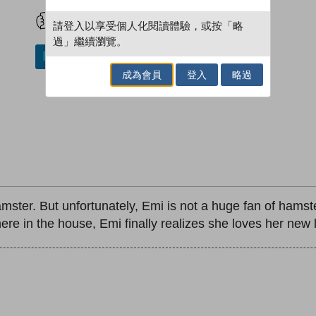
試閲
加入閱讀紀錄
請登入以享受個人化閱讀體驗，或按「略
過」繼續瀏覽。
加入／閱讀電子書
成為會員
登入
略過
amster. But unfortunately, Emi is not a huge fan of hams
in the house, Emi finally realizes she loves her new lit