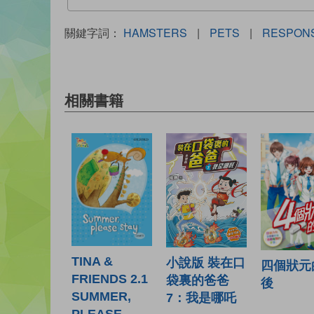
關鍵字詞：
HAMSTERS
|
PETS
|
RESPONS
相關書籍
TINA &
小說版 裝在口
四個狀元
FRIENDS 2.1
袋裏的爸爸
後
SUMMER,
7：我是哪吒