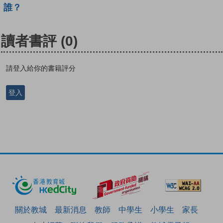
誰？
讀者書評
(0)
請登入給你的書籍評分
登入
關於教城
最新消息
教師
中學生
小學生
家長