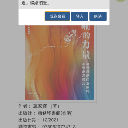
過」繼續瀏覽。
成為會員
登入
略過
作者：
萬家輝 （著）
出版社：
商務印書館(香港)
出版日期：
12/2021
國際書號：
9789620774713