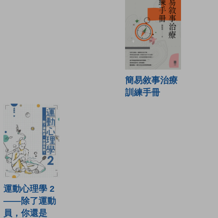
簡易敘事治療
訓練手冊
運動心理學 2
——除了運動
員，你還是