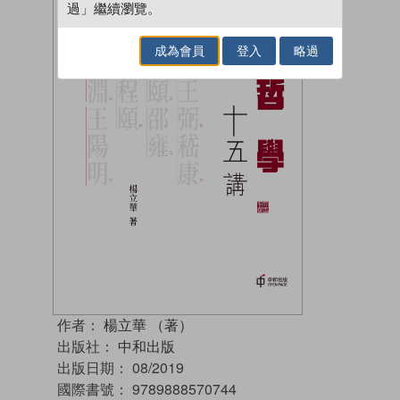
過」繼續瀏覽。
成為會員
登入
略過
作者：
楊立華 （著）
出版社：
中和出版
出版日期：
08/2019
國際書號：
9789888570744