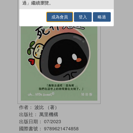
過」繼續瀏覽。
成為會員
登入
略過
作者：
波比 （著）
出版社：
萬里機構
出版日期：
07/2023
國際書號：
9789621474858