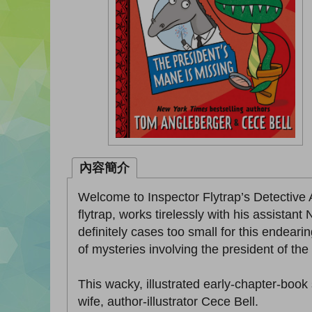
內容簡介
Welcome to Inspector Flytrap’s Detective
flytrap, works tirelessly with his assistan
definitely cases too small for this endeari
of mysteries involving the president of the
This wacky, illustrated early-chapter-book
wife, author-illustrator Cece Bell.