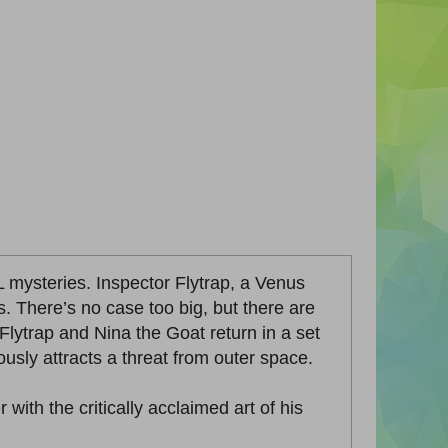
mysteries. Inspector Flytrap, a Venus
s. There’s no case too big, but there are
 Flytrap and Nina the Goat return in a set
ously attracts a threat from outer space.
ith the critically acclaimed art of his