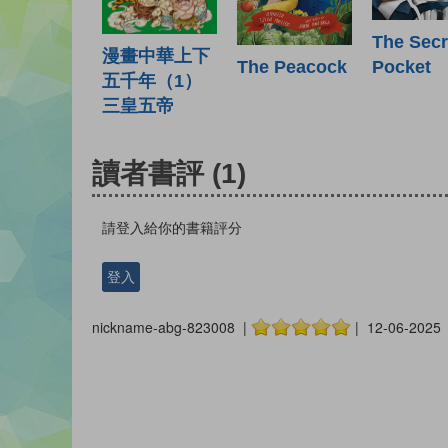
The Secr
漫畫中華上下
Pocket
The Peacock
五千年（1）
三皇五帝
讀者書評
(1)
請登入給你的書籍評分
登入
nickname-abg-823008 |
| 12-06-2025