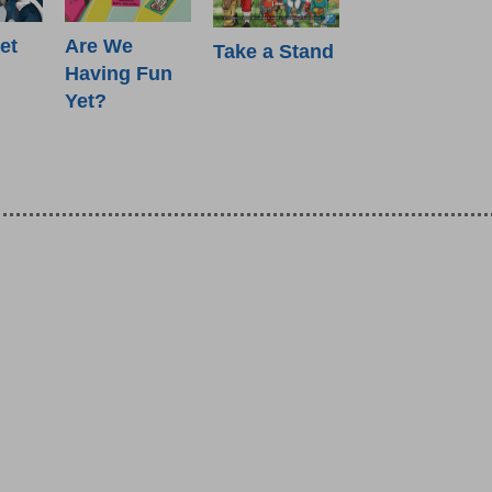
et
Are We
Take a Stand
Having Fun
Yet?