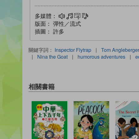
多媒體：
多媒體
互動練習
文字同步朗讀
版面：
彈性／流式
插圖：
許多
關鍵字詞：
Inspector Flytrap
|
Tom Angleberge
|
Nina the Goat
|
humorous adventures
|
e
相關書籍