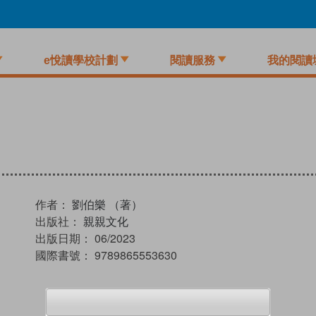
e悅讀學校計劃
閱讀服務
我的閱讀
作者：
劉伯樂 （著）
出版社：
親親文化
出版日期：
06/2023
國際書號：
9789865553630