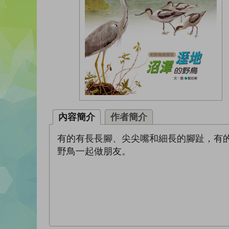
內容簡介
作者簡介
有的有長長腳、尖尖嘴和細長的腳趾，有
野鳥一起做朋友。