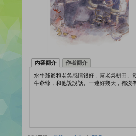
內容簡介
作者簡介
水牛爺爺和老吳感情很好，幫老吳耕田、
牛爺爺，和他說說話。一連好幾天，都沒