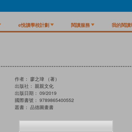
e悅讀學校計劃
閱讀服務
我的閱讀
作者：
廖之瑋 （著）
出版社：
親親文化
出版日期：
09/2019
國際書號：
9789865400552
叢書：
品德圖畫書