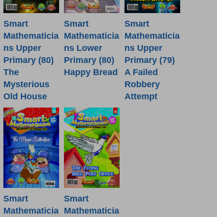
Smart
Smart
Smart
Mathematicia
Mathematicia
Mathematicia
ns Lower
ns Upper
ns Upper
Primary (80)
Primary (80)
Primary (79)
Happy Bread
The
A Failed
Mysterious
Robbery
Old House
Attempt
Smart
Smart
Mathematicia
Mathematicia