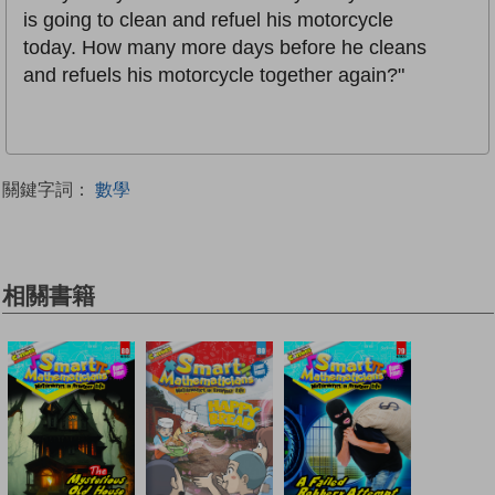
is going to clean and refuel his motorcycle
today. How many more days before he cleans
and refuels his motorcycle together again?"
關鍵字詞：
數學
相關書籍