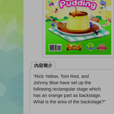
內容簡介
"Rick Yellow, Tom Red, and
Johnny Blue have set up the
following rectangular stage which
has an orange part as backstage.
What is the area of the backstage?"