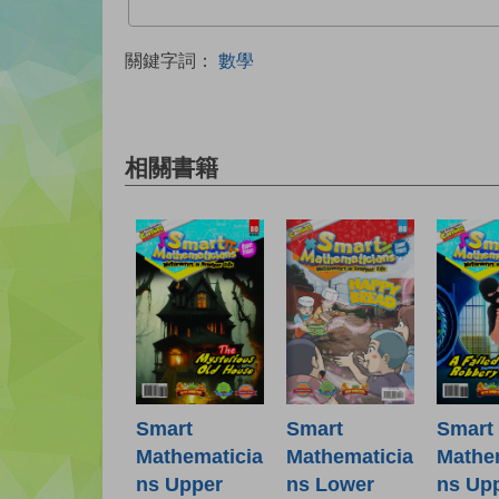
關鍵字詞：
數學
相關書籍
Smart
Smart
Smart
Mathematicia
Mathematicia
Mathe
ns Lower
ns Upper
ns Up