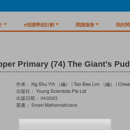
介
e悅讀學校計劃
閱讀服務
我的閱
per Primary (74) The Giant’s Pu
作者：
Ng Shu Yih （編）
|
Tan Bee Lim （編）
|
Chea
出版社：
Young Scientists Pte Ltd
出版日期：
04/2023
叢書：
Smart Mathematicians