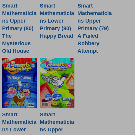
Smart
Smart
Smart
Mathematicia
Mathematicia
Mathematicia
ns Lower
ns Upper
ns Upper
Primary (80)
Primary (80)
Primary (79)
Happy Bread
The
A Failed
Mysterious
Robbery
Old House
Attempt
Smart
Smart
Mathematicia
Mathematicia
ns Lower
ns Upper