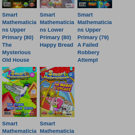
Smart
Smart
Smart
Mathematicia
Mathematicia
Mathematicia
ns Lower
ns Upper
ns Upper
Primary (80)
Primary (80)
Primary (79)
Happy Bread
The
A Failed
Mysterious
Robbery
Old House
Attempt
Smart
Smart
Mathematicia
Mathematicia