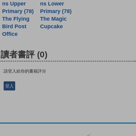
ns Upper
ns Lower
Primary (78)
Primary (78)
The Flying
The Magic
Bird Post
Cupcake
Office
讀者書評
(0)
請登入給你的書籍評分
登入