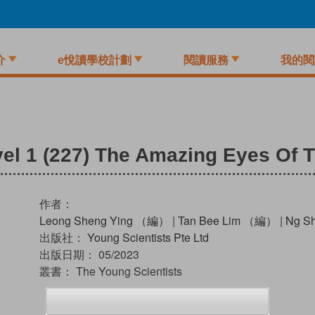
介
e悅讀學校計劃
閱讀服務
我的閱
el 1 (227) The Amazing Eyes Of T
作者：
Leong Sheng Ying （編）
|
Tan Bee Lim （編）
|
Ng S
出版社：
Young Scientists Pte Ltd
出版日期：
05/2023
叢書：
The Young Scientists