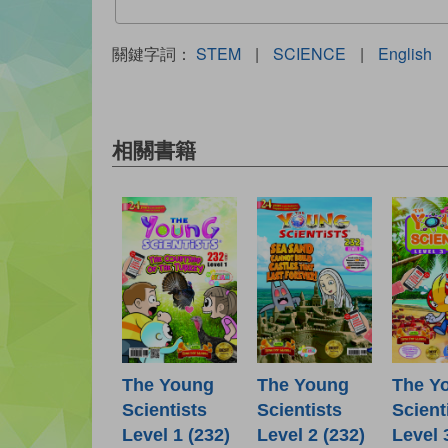
關鍵字詞：
STEM
|
SCIENCE
|
English
相關書籍
The Young
The Young
The Y
Scientists
Scientists
Scient
Level 1 (232)
Level 2 (232)
Level 