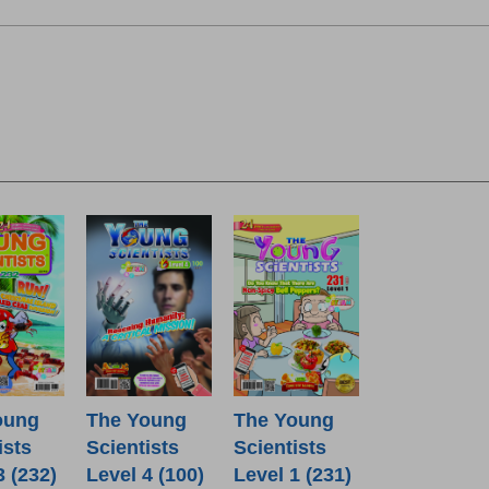
oung
The Young
The Young
ists
Scientists
Scientists
3 (232)
Level 4 (100)
Level 1 (231)