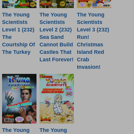
The Young
The Young
The Young
Scientists
Scientists
Scientists
Level 1 (232)
Level 2 (232)
Level 3 (232)
The
Sea Sand
Run!
Courtship Of
Cannot Build
Christmas
The Turkey
Castles That
Island Red
Last Forever!
Crab
Invasion!
The Young
The Young