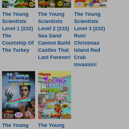
The Young
The Young
The Young
Scientists
Scientists
Scientists
Level 1 (232)
Level 2 (232)
Level 3 (232)
The
Sea Sand
Run!
Courtship Of
Cannot Build
Christmas
The Turkey
Castles That
Island Red
Last Forever!
Crab
Invasion!
The Young
The Young