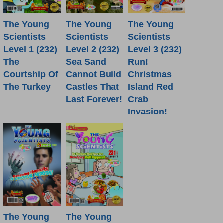
The Young
The Young
The Young
Scientists
Scientists
Scientists
Level 1 (232)
Level 2 (232)
Level 3 (232)
The
Sea Sand
Run!
Courtship Of
Cannot Build
Christmas
The Turkey
Castles That
Island Red
Last Forever!
Crab
Invasion!
The Young
The Young