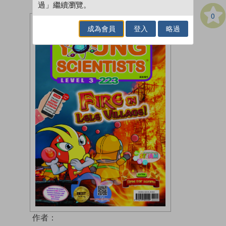
過」繼續瀏覽。
0
成為會員
登入
略過
作者：