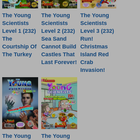
The Young
The Young
The Young
Scientists
Scientists
Scientists
Level 1 (232)
Level 2 (232)
Level 3 (232)
The
Sea Sand
Run!
Courtship Of
Cannot Build
Christmas
The Turkey
Castles That
Island Red
Last Forever!
Crab
Invasion!
The Young
The Young