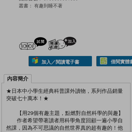
叢書：
有趣到睡不著
試閲
加入閱讀紀錄
借閱實體
加入／閱讀電子書
內容簡介
★日本中小學生經典科普課外讀物，系列作品銷量
突破七十萬本！★
【用29個有趣主題，點燃對自然科學的與趣】
作者希望帶著讀者用科學角度回顧一遍小學自
然課，因為不可思議的自然世界真的超有趣的！他