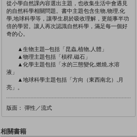
從小學自然課內容選出主題，也收集生活中會遇見
的自然科學相關問題。書中主題包含生物,物理,化
學,地球科學等，讓學生易於吸收理解，更能事半功
倍的學習。讓人再次認識自然科學，滿足每一個好
奇的心。
▲生物主題─包括「昆蟲,植物,人體」
▲物理主題包括「槓桿,磁石」
▲化學主題包括「水的三態變化,燃燒,水溶
液」
▲地球科學主題包括「方向（東西南北）,月
亮」。
版面：
彈性／流式
相關書籍