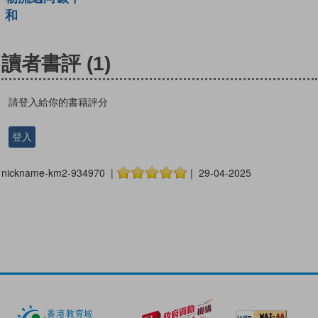
和
讀者書評
(1)
請登入給你的書籍評分
登入
nickname-km2-934970 |
| 29-04-2025