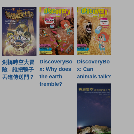
DiscoveryBo
DiscoveryBo
劍橋時空大冒
x: Why does
x: Can
險 - 誰把鴨子
the earth
animals talk?
丟進傳送門？
tremble?