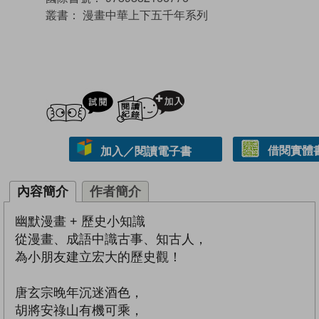
叢書：
漫畫中華上下五千年系列
試閲
加入閱讀紀錄
借閱實體
加入／閱讀電子書
內容簡介
作者簡介
幽默漫畫 + 歷史小知識
從漫畫、成語中識古事、知古人，
為小朋友建立宏大的歷史觀！
唐玄宗晚年沉迷酒色，
胡將安祿山有機可乘，