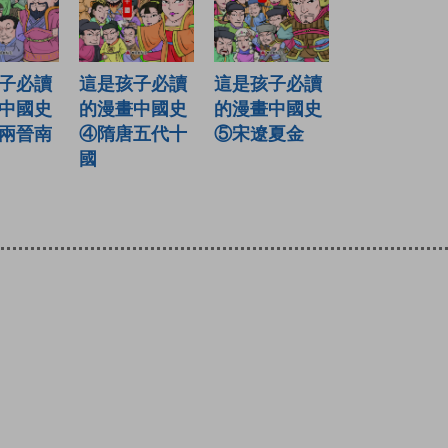
子必讀
這是孩子必讀
這是孩子必讀
中國史
的漫畫中國史
的漫畫中國史
兩晉南
④隋唐五代十
⑤宋遼夏金
國