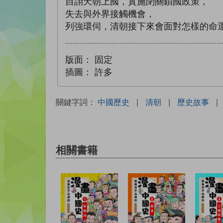
自詡天朝上國，實施閉關鎖國政策，
失去與外界接觸機會，
列強環伺，清朝接下來會面對怎樣的命
版面：
固定
插圖：
許多
關鍵字詞：
中國歷史
|
清朝
|
歷史故事
|
相關書籍