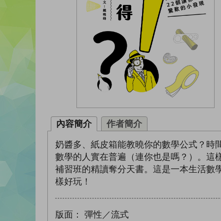
內容簡介
作者簡介
奶醬多、紙皮箱能教曉你的數學公式？時
數學的人實在普遍（連你也是嗎？）。這
補習班的精讀奪分天書。這是一本生活數
樣好玩！
版面：
彈性／流式