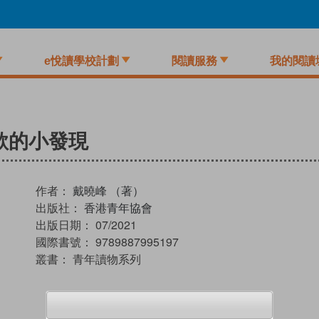
e悅讀學校計劃
閱讀服務
我的閱讀
歎的小發現
作者：
戴曉峰 （著）
出版社：
香港青年協會
出版日期：
07/2021
國際書號：
9789887995197
叢書：
青年讀物系列