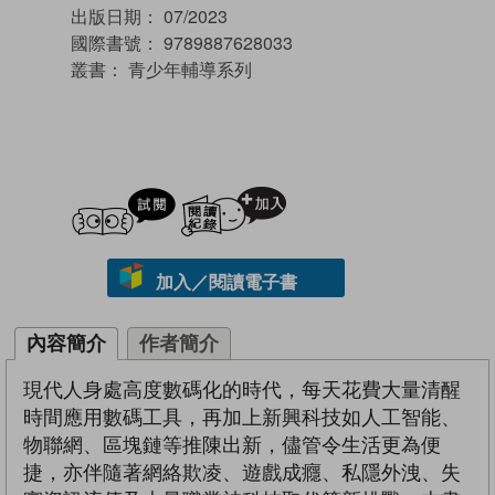
出版日期：
07/2023
國際書號：
9789887628033
叢書：
青少年輔導系列
試閲
加入閱讀紀錄
加入／閱讀電子書
內容簡介
作者簡介
現代人身處高度數碼化的時代，每天花費大量清醒
時間應用數碼工具，再加上新興科技如人工智能、
物聯網、區塊鏈等推陳出新，儘管令生活更為便
捷，亦伴隨著網絡欺凌、遊戲成癮、私隱外洩、失