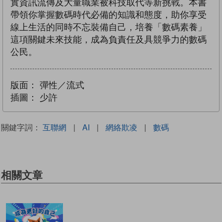
實資訊流傳及大量職業被科技取代等新挑戰。本書
帶領你掌握數碼時代必備的知識和態度，助你享受
線上生活的同時不忘裝備自己，培養「數碼素養」
這項關鍵未來技能，成為負責任及具競爭力的數碼
公民。
版面：
彈性／流式
插圖：
少許
關鍵字詞：
互聯網
|
AI
|
網絡欺凌
|
數碼
相關文章