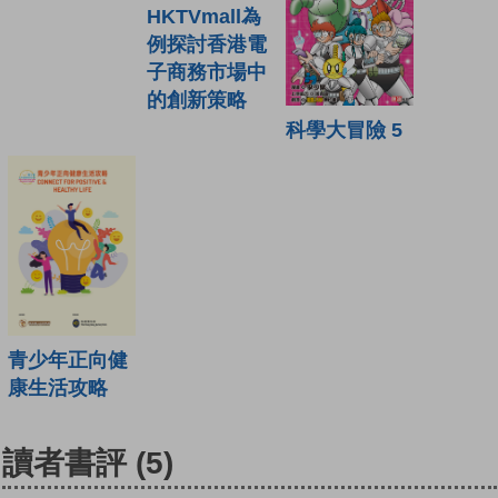
HKTVmall為
例探討香港電
子商務市場中
的創新策略
科學大冒險 5
青少年正向健
康生活攻略
讀者書評
(5)