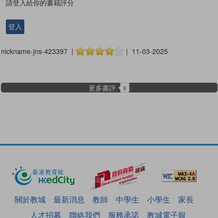
請登入給你的書籍評分
登入
nickname-jns-423397 |
| 11-03-2025
更多書評
8
關於教城
最新消息
教師
中學生
小學生
家長
人才招募
聯絡我們
服務承諾
教城電子報