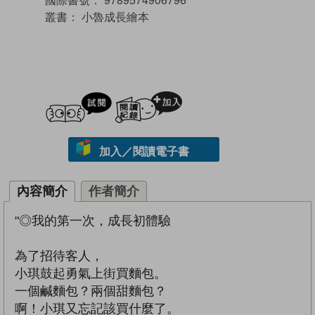
叢書：
小魯成長繪本
試閲
加入閱讀紀錄
加入／閱讀電子書
內容簡介
作者簡介
"◎我的第一次，成長初體驗
為了招待客人，
小琪鼓起勇氣上街買麵包。
一個鹹麵包？兩個甜麵包？
啊！小琪又忘記該買什麼了。