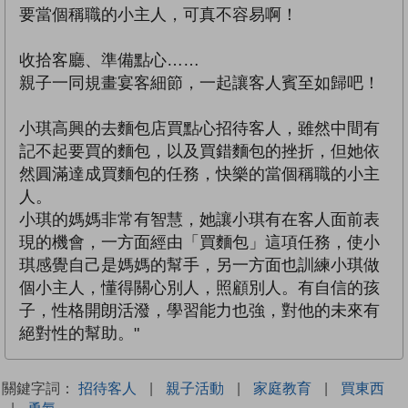
要當個稱職的小主人，可真不容易啊！
收拾客廳、準備點心……
親子一同規畫宴客細節，一起讓客人賓至如歸吧！
小琪高興的去麵包店買點心招待客人，雖然中間有
記不起要買的麵包，以及買錯麵包的挫折，但她依
然圓滿達成買麵包的任務，快樂的當個稱職的小主
人。
小琪的媽媽非常有智慧，她讓小琪有在客人面前表
現的機會，一方面經由「買麵包」這項任務，使小
琪感覺自己是媽媽的幫手，另一方面也訓練小琪做
個小主人，懂得關心別人，照顧別人。有自信的孩
子，性格開朗活潑，學習能力也強，對他的未來有
絕對性的幫助。"
關鍵字詞：
招待客人
|
親子活動
|
家庭教育
|
買東西
|
勇氣