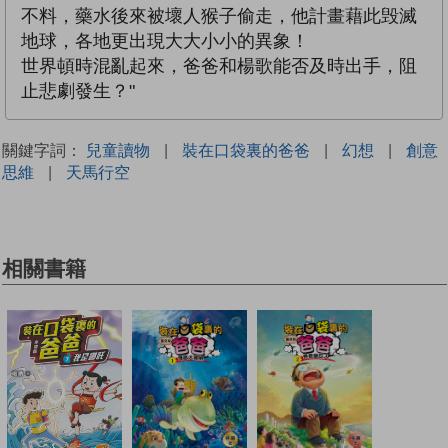
不料，藥水後來被壞人猴子偷走，他計畫藉此毁滅
地球，各地更出現大大小小的異象！
世界頓時混亂起來，爸爸和楊歌能否及時出手，阻
止悲劇發生？"
關鍵字詞：
兒童讀物
|
裝在口袋裏的爸爸
|
幻想
|
創意
思維
|
天馬行空
相關書籍