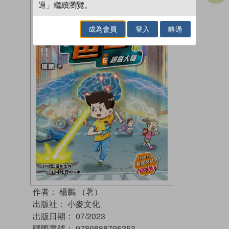
過」繼續瀏覽。
成為會員
登入
略過
作者：
楊鵬 （著）
出版社：
小麥文化
出版日期：
07/2023
國際書號：
9789888795253