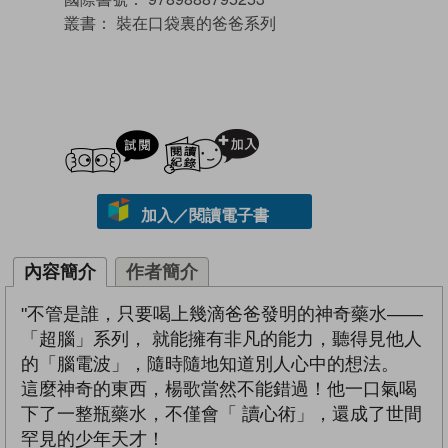
叢書：
裝在口袋裏的爸爸系列
試閲
加入閱讀紀錄
加入／閱讀電子書
內容簡介
作者簡介
"不管是誰，只要喝上幾滴爸爸發明的神奇藥水——
「超腦」系列， 就能擁有非凡的能力，聽得見他人
的「腦電波」，隨時隨地知道別人心中的想法。
這麼神奇的東西，楊歌當然不能錯過！他一口氣喝
下了一整瓶藥水，不僅會「 讀心術」，還成了世間
罕見的少年天才！