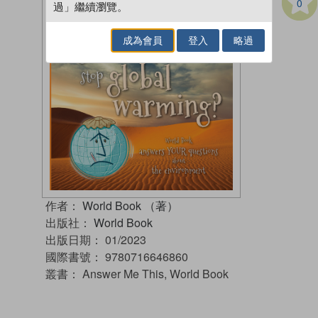
0
過」繼續瀏覽。
成為會員
登入
略過
作者：
World Book （著）
出版社：
World Book
出版日期：
01/2023
國際書號：
9780716646860
叢書：
Answer Me This, World Book