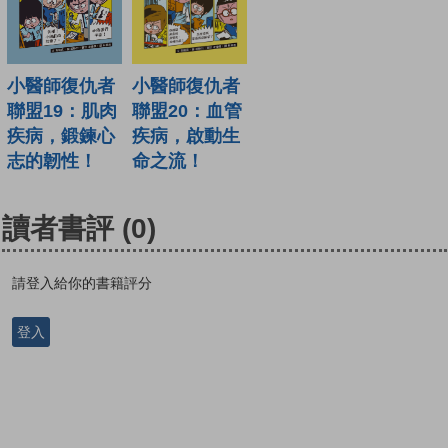
小醫師復仇者
小醫師復仇者
聯盟19：肌肉
聯盟20：血管
疾病，鍛鍊心
疾病，啟動生
志的韌性！
命之流！
讀者書評
(0)
請登入給你的書籍評分
登入