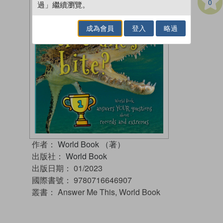
0
過」繼續瀏覽。
成為會員
登入
略過
作者：
World Book （著）
出版社：
World Book
出版日期：
01/2023
國際書號：
9780716646907
叢書：
Answer Me This, World Book