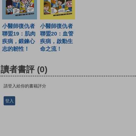
小醫師復仇者
小醫師復仇者
聯盟19：肌肉
聯盟20：血管
疾病，鍛鍊心
疾病，啟動生
志的韌性！
命之流！
讀者書評
(0)
請登入給你的書籍評分
登入