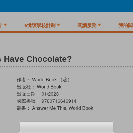
介
e悅讀學校計劃
閱讀服務
我的閱
s Have Chocolate?
作者：
World Book （著）
出版社：
World Book
出版日期：
01/2023
國際書號：
9780716646914
叢書：
Answer Me This, World Book