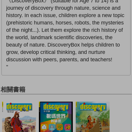
《DiscoveryBox》 (suitable for Age 7 to 14) is a
journey of discovery through nature, science and
history. In each issue, children explore a new topic
(prehistoric humans, horses, robots, the mysteries
of the night...). Let them explore the rich history of
the world, landmark scientific discoveries, the
beauty of nature. DiscoveryBox helps children to
grow, develop critical thinking, and nurture
discussion with peers, parents, and teachers!
"
相關書籍