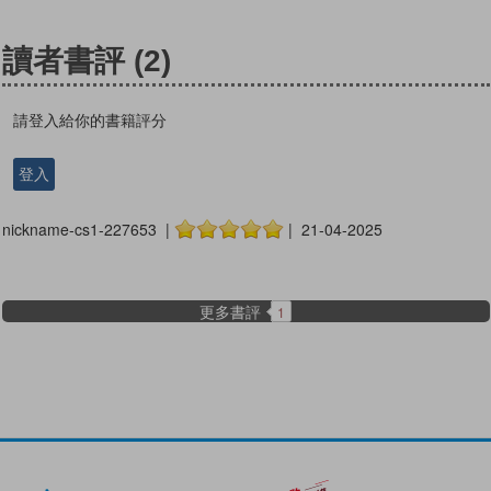
讀者書評
(2)
請登入給你的書籍評分
登入
nickname-cs1-227653 |
| 21-04-2025
更多書評
1