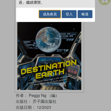
過」繼續瀏覽。
成為會員
登入
略過
作者：
Peggy Ng （編）
出版社：
芥子園出版社
出版日期：
12/2023