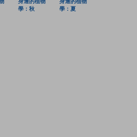
物
身邊的植物
身邊的植物
學：秋
學：夏