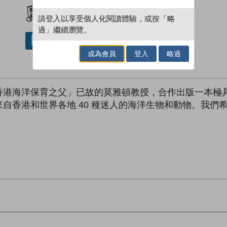
加入閱讀紀錄
請登入以享受個人化閱讀體驗，或按「略
過」繼續瀏覽。
借閱實體書
成為會員
登入
略過
香港海洋保育之父」已故的莫雅頓教授，合作出版一本極
自香港和世界各地 40 種迷人的海洋生物和動物。我們
。