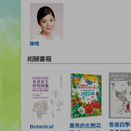
陳晴
相關書籍
香港四季
最美的生態花
Botanical