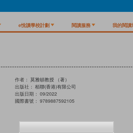
e悅讀學校計劃
閱讀服務
我的閱讀
作者：
莫雅頓教授 （著）
出版社：
栢聯(香港)有限公司
出版日期：
09/2022
國際書號：
9789887592105