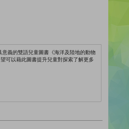
具意義的雙語兒童圖書《海洋及陸地的動物
希望可以藉此圖書提升兒童對探索了解更多