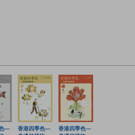
色—
香港四季色—
香港四季色—