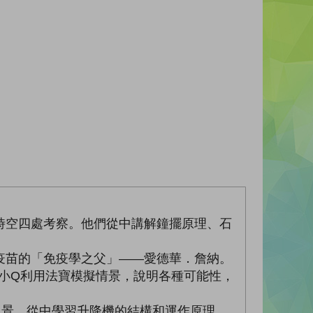
時空四處考察。他們從中講解鐘擺原理、石
疫苗的「免疫學之父」——愛德華．詹納。
是小Q利用法寶模擬情景，說明各種可能性，
風景，從中學習升降機的結構和運作原理。