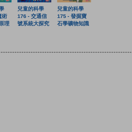
學
兒童的科學
兒童的科學
玩魔術
176 - 交通信
175 - 發掘寶
原理
號系統大探究
石學礦物知識