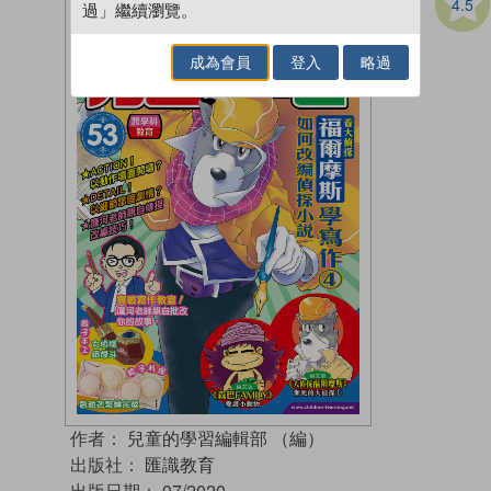
4.5
過」繼續瀏覽。
成為會員
登入
略過
作者：
兒童的學習編輯部 （編）
出版社：
匯識教育
出版日期：
07/2020