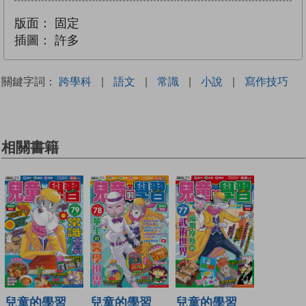
版面：
固定
插圖：
許多
關鍵字詞：
跨學科
|
語文
|
常識
|
小說
|
寫作技巧
相關書籍
兒童的學習
兒童的學習
兒童的學習