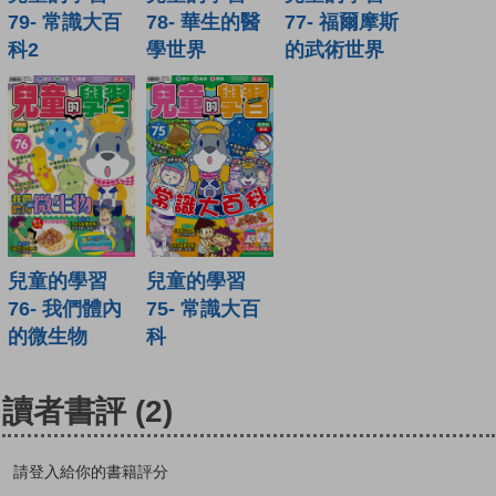
79- 常識大百
78- 華生的醫
77- 福爾摩斯
科2
學世界
的武術世界
兒童的學習
兒童的學習
76- 我們體內
75- 常識大百
的微生物
科
讀者書評
(2)
請登入給你的書籍評分