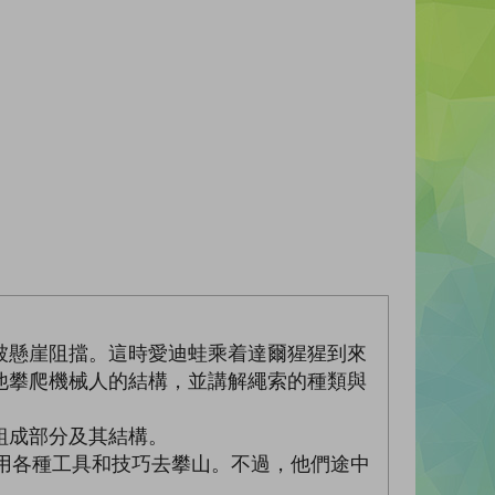
被懸崖阻擋。這時愛迪蛙乘着達爾猩猩到來
他攀爬機械人的結構，並講解繩索的種類與
組成部分及其結構。
運用各種工具和技巧去攀山。不過，他們途中