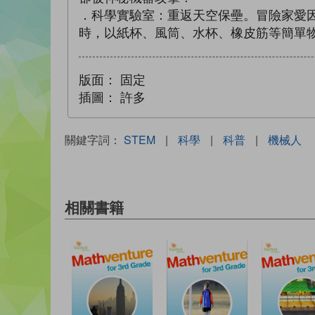
．科學實驗室：重返天空保壘。冒險家愛
時，以紙杯、風筒、水杯、橡皮筋等簡單
版面：
固定
插圖：
許多
關鍵字詞：
STEM
|
科學
|
科普
|
機械人
相關書籍