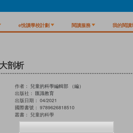
e悅讀學校計劃
閱讀服務
我的閱讀
人大剖析
作者：
兒童的科學編輯部 （編）
出版社：
匯識教育
出版日期：
04/2021
國際書號：
9789626818510
叢書：
兒童的科學