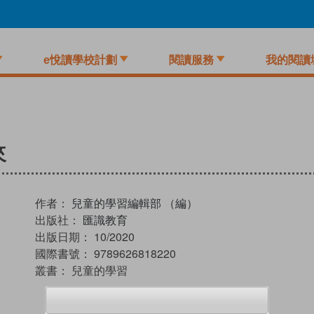
e悅讀學校計劃
閱讀服務
我的閱讀
來
作者：
兒童的學習編輯部 （編）
出版社：
匯識教育
出版日期：
10/2020
國際書號：
9789626818220
叢書：
兒童的學習