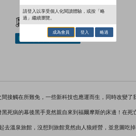
請登入以享受個人化閱讀體驗，或按「略
加入閱讀紀錄
過」繼續瀏覽。
成為會員
登入
略過
加入／閱讀電子書
之間接觸在所難免，一些新科技也應運而生，同時改變了
發黑死病的幕後黑手竟然親自來到福爾摩斯的床邊！在死
人一起去溫泉旅館，沒想到旅館竟然由人狼經營，並意圖吃