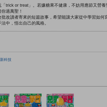
rick or treat」。若嫌糖果不健康，不妨用應節又
陪你過萬聖！
會批改讀者寄來的短篇故事，希望能讓大家從中學習如何
手法中，悟出自己的風格。
新科技