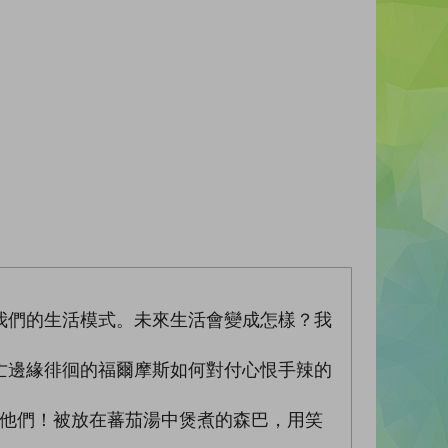
我們的生活模式。未來生活會變成怎樣？我
亡邊緣徘徊的福爾摩斯如何對付心恨手辣的
掉他們！被放在蕃茄湯中煲煮的森巴，用笑