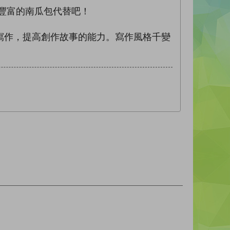
營養豐富的南瓜包代替吧！
寫作，提高創作故事的能力。寫作風格千變