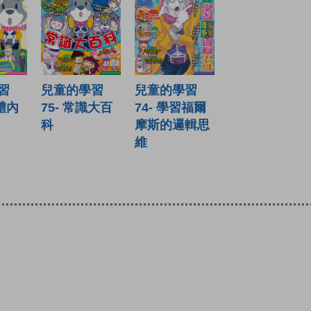
習
兒童的學習
兒童的學習
們體內
75- 常識大百
74- 學習福爾
科
摩斯的邏輯思
維