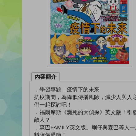
內容簡介
．學習專題：疫情下的未來
抗疫期間，為降低傳播風險，減少人與人
們一起探討吧！
．福爾摩斯《瀕死的大偵探》英文版！引
敵人？
．森巴FAMILY英文版。剛仔與森巴等
料陪你過節！