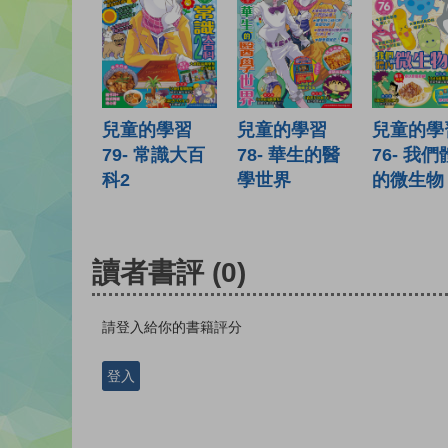
兒童的學習
兒童的學習
兒童的學
79- 常識大百
78- 華生的醫
76- 我
科2
學世界
的微生物
讀者書評
(0)
請登入給你的書籍評分
登入