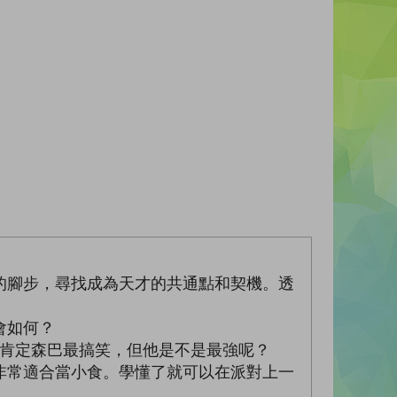
的腳步，尋找成為天才的共通點和契機。透
會如何？
然肯定森巴最搞笑，但他是不是最強呢？
非常適合當小食。學懂了就可以在派對上一