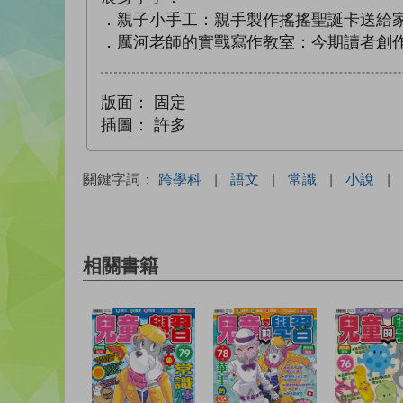
．親子小手工：親手製作搖搖聖誕卡送給
．厲河老師的實戰寫作教室：今期讀者創
版面：
固定
插圖：
許多
關鍵字詞：
跨學科
|
語文
|
常識
|
小說
|
相關書籍