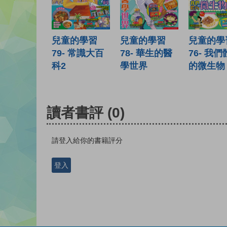
兒童的學習
兒童的學習
兒童的學
79- 常識大百
78- 華生的醫
76- 我
科2
學世界
的微生物
讀者書評
(0)
請登入給你的書籍評分
登入