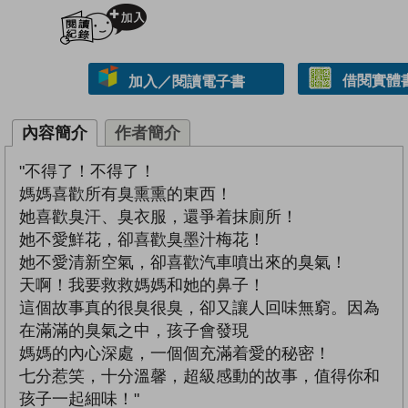
加入閱讀紀錄
借閱實體
加入／閱讀電子書
內容簡介
作者簡介
"不得了！不得了！
媽媽喜歡所有臭熏熏的東西！
她喜歡臭汗、臭衣服，還爭着抹廁所！
她不愛鮮花，卻喜歡臭墨汁梅花！
她不愛清新空氣，卻喜歡汽車噴出來的臭氣！
天啊！我要救救媽媽和她的鼻子！
這個故事真的很臭很臭，卻又讓人回味無窮。因為
在滿滿的臭氣之中，孩子會發現
媽媽的內心深處，一個個充滿着愛的秘密！
七分惹笑，十分溫馨，超級感動的故事，值得你和
孩子一起細味！"