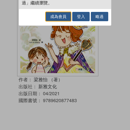
過」繼續瀏覽。
成為會員
登入
略過
作者：
梁雅怡 （著）
出版社：
新雅文化
出版日期：
04/2021
國際書號：
9789620877483