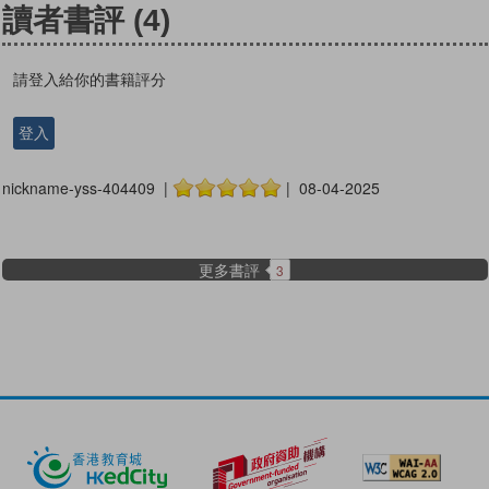
讀者書評
(4)
請登入給你的書籍評分
登入
nickname-yss-404409 |
| 08-04-2025
更多書評
3