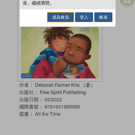
過」繼續瀏覽。
成為會員
登入
略過
作者：
Deborah Farmer Kris （著）
出版社：
Free Spirit Publishing
出版日期：
03/2022
國際書號：
9781631985089
叢書：
All the Time