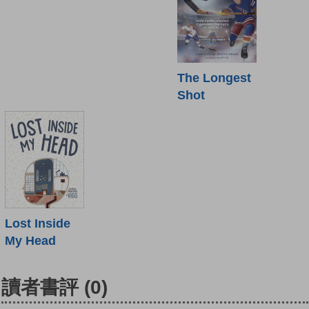
The Longest
Shot
Lost Inside
My Head
讀者書評
(0)