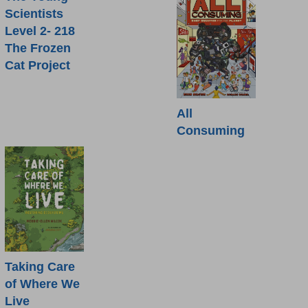
Scientists
Level 2- 218
The Frozen
Cat Project
All
Consuming
Taking Care
of Where We
Live