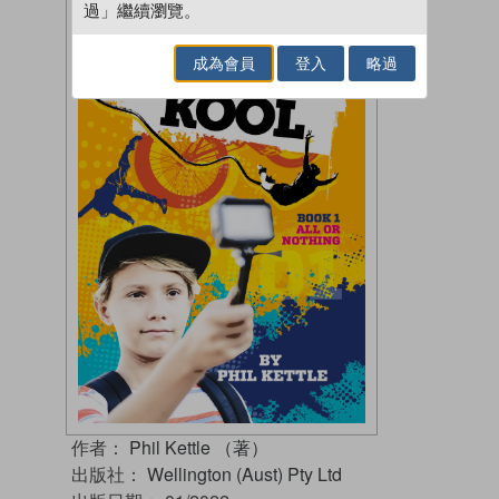
過」繼續瀏覽。
成為會員
登入
略過
作者：
Phil Kettle （著）
出版社：
Wellington (Aust) Pty Ltd