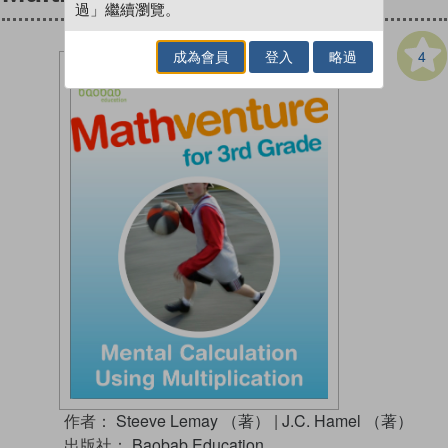
過」繼續瀏覽。
4
成為會員
登入
略過
作者：
Steeve Lemay （著）
|
J.C. Hamel （著）
出版社：
Baobab Education