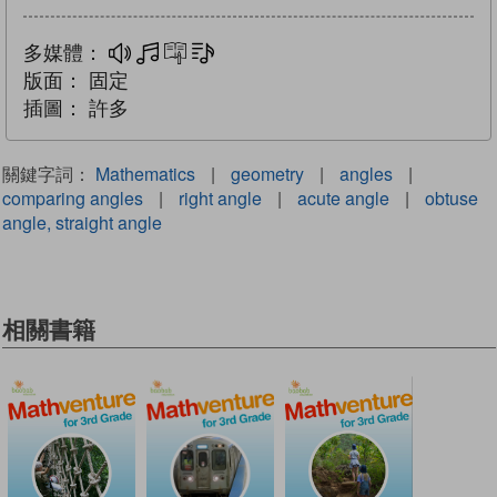
多媒體：
多媒體
互動練習
文字同步朗讀
版面：
固定
插圖：
許多
關鍵字詞：
Mathematics
|
geometry
|
angles
|
comparing angles
|
right angle
|
acute angle
|
obtuse
angle, straight angle
相關書籍