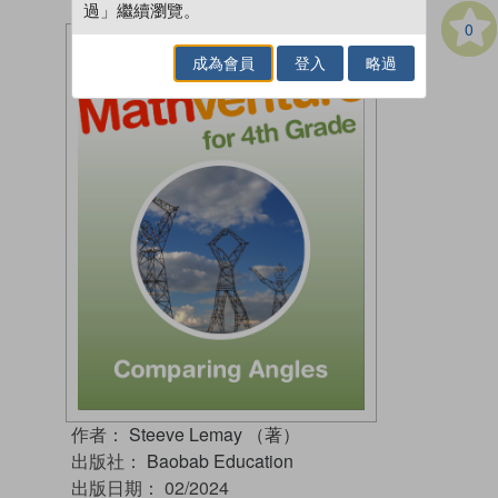
過」繼續瀏覽。
0
成為會員
登入
略過
作者：
Steeve Lemay （著）
出版社：
Baobab Education
出版日期：
02/2024